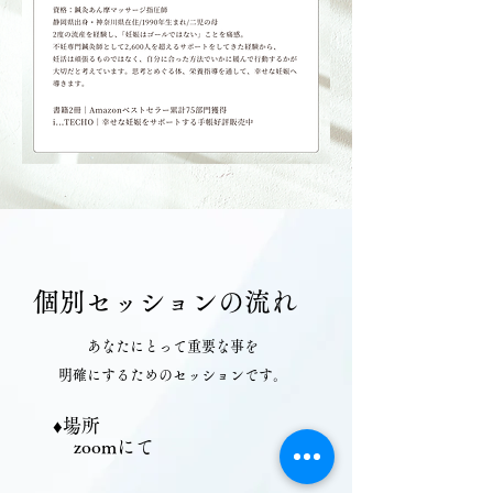
​個別セッションの流れ
あなたにとって重要な事を
​明確にするためのセッションです。
♦︎場所​
zoomにて