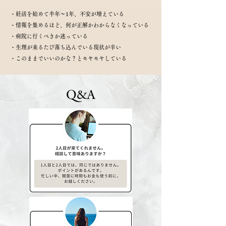
・妊活を始めて半年〜1年、不安が増えている
・情報を集めるほど、何が正解かわからなくなっている
・病院に行くべきか迷っている
・生理が来るたび落ち込んでいる現状が辛い
・このままでいいのかな？とモヤモヤしている
Q&A