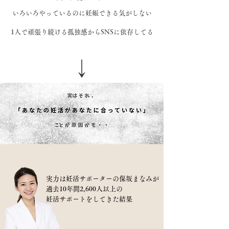
​いろいろやっているのに妊娠できる気がしない
​1人で頑張り続ける孤独感からSNSに依存してる
↓
実力は妊活サポーターの保坂まなみが
過去10年間2,600人以上の
​妊活サポートをしてきた結果