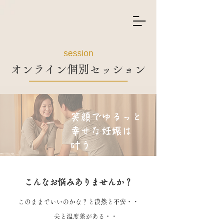
session
​オンライン個別セッション
笑顔でゆるっと
幸せな妊娠は
​叶う
こんなお悩みありませんか？
このままでいいのかな？と漠然と不安・・
夫と温度差がある・・