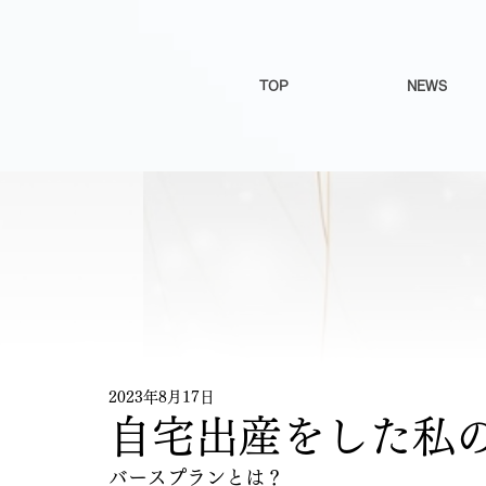
TOP
NEWS
2023年8月17日
自宅出産をした私
バースプランとは？