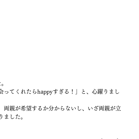
た。
ってくれたらhappyすぎる！」と、心躍りまし
、両親が希望するか分からないし、いざ両親が立
りました。