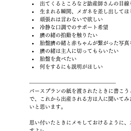
出てくるところなど助産師さんの目線を
生まれる瞬間、メガネを差し出してほ
頑張れは言わないで欲しい
冷静な口調でのサポート希望
臍の緒の拍動を触りたい
胎盤臍の緒と赤ちゃんが繋がった写真
臍の緒は主人に切ってもらいたい
胎盤を食べたい
何をするにも説明がほしい
バースプランの紙を渡されたときに書こう
で、これから出産される方は人に聞いてみ
いと思います。
思い付いたときにメモしておけるように、
すよ✨