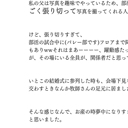
私の父は写真を趣味でやっているため、部
ごく張り切って
写真を撮ってくれる人
けど、張り切りすぎて、
部活の試合中に(バレー部です)フロアま
もありwwそれはまあーーーー、躍動感た
が、その場にいる全員が、関係者だと思っ
いとこの結婚式に参列した時も、会場下見
交わすときなんか牧師さんの足元に居ました
そんな感じなんで、お産の時夢中になりす
と思いました。