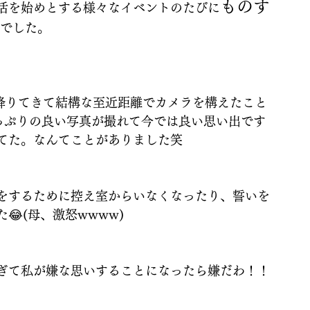
ものす
活を始めとする様々なイベントのたびに
でした。
で降りてきて結構な至近距離でカメラを構えたこと
っぷりの良い写真が撮れて今では良い思い出です
てた。なんてことがありました笑
をするために控え室からいなくなったり、誓いを
(母、激怒wwww)
ぎて私が嫌な思いすることになったら嫌だわ！！