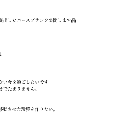
提出したバースプランを公開します🤗
↓
ない今を過ごしたいです。
せでたまりません。
移動させた環境を作りたい。