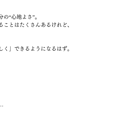
の“心地よさ”。
ることはたくさんあるけれど、
しく」できるようになるはず。
…