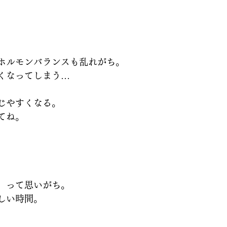
ホルモンバランスも乱れがち。
くなってしまう…
じやすくなる。
てね。
」って思いがち。
しい時間。