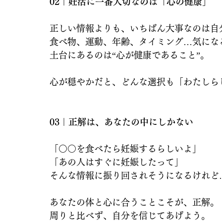
02｜妊活に一番大切なのは「心の健康」
正しい情報よりも、いちばん大事なのは自分
食べ物、運動、年齢、タイミング…気にな
土台にあるのは“心が健康であること”。
心が穏やかだと、どんな選択も「わたしら
03｜正解は、あなたの中にしかない
「○○を食べたら妊娠するらしいよ」
「あの人はすぐに妊娠したって」
そんな情報に振り回されそうになるけれど
あなたの体と心に合うことこそが、正解。
周りと比べず、自分を信じてあげよう。