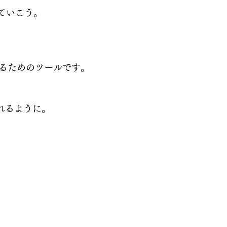
ていこう。
えるためのツールです。
れるように。