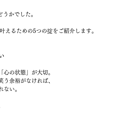
どうかでした。
を叶えるための5つの掟をご紹介します。
い
「心の状態」が大切。
笑う余裕がなければ、
れない。
。