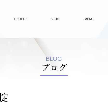
PROFILE
BLOG
MENU
BLOG
​ブログ
掟